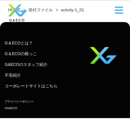
HOME
添付ファイル
activity-1_01
G＆ECOとは？
G＆ECOの根っこ
G&ECOのスタッフ紹介
不安紹介
コーポレートサイトはこちら
プライバシーポリシー
©︎G&ECO