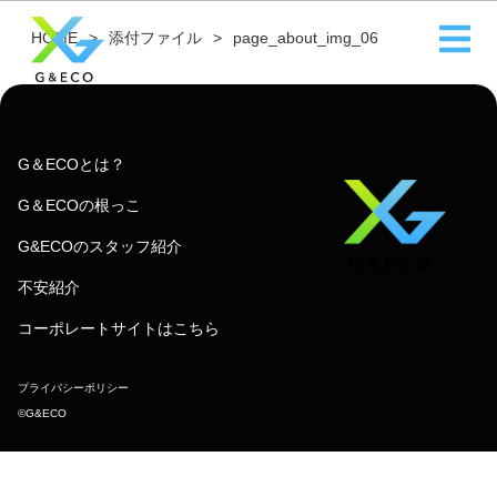
HOME
添付ファイル
page_about_img_06
G＆ECOとは？
G＆ECOの根っこ
G&ECOのスタッフ紹介
不安紹介
コーポレートサイトはこちら
プライバシーポリシー
©︎G&ECO